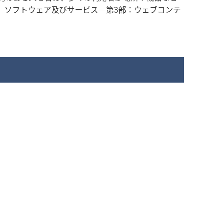
る機器、ソフトウェア及びサービス―第3部：ウェブコンテ