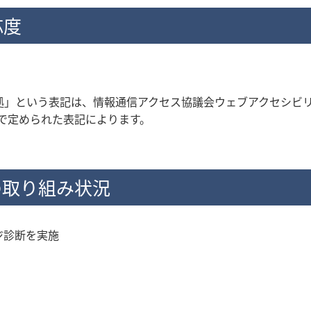
応度
拠」という表記は、情報通信アクセス協議会ウェブアクセシビ
で定められた表記によります。
の取り組み状況
ージ診断を実施