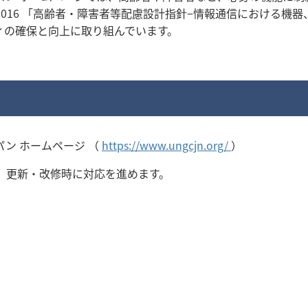
1-3:2016 「高齢者・障害者等配慮設計指針−情報通信におけ
ィの確保と向上に取り組んでいます。
ン ホームページ （
https://www.ungcjn.org/
）
、更新・改修時に対応を進めます。