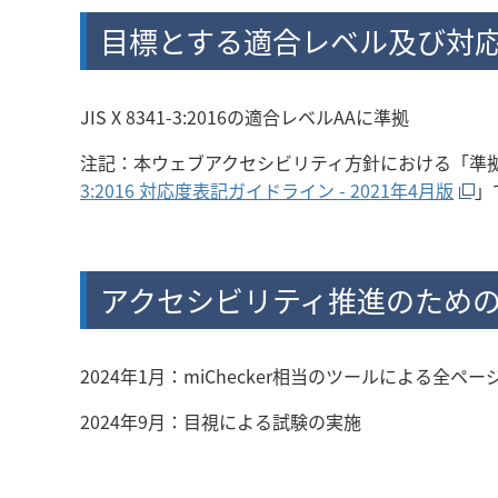
目標とする適合レベル及び対
JIS X 8341-3:2016の適合レベルAAに準拠
注記：本ウェブアクセシビリティ方針における「準
3:2016 対応度表記ガイドライン - 2021年4月版
」
アクセシビリティ推進のため
2024年1月：miChecker相当のツールによる全ペ
2024年9月：目視による試験の実施