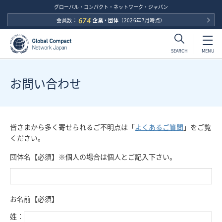
グローバル・コンパクト・ネットワーク・ジャパン
会員数：
674
企業・団体
（2026年7月時点）
SEARCH
MENU
お問い合わせ
皆さまから多く寄せられるご不明点は「
よくあるご質問
」をご覧
ください。
団体名【必須】※個人の場合は個人とご記入下さい。
お名前【必須】
姓：