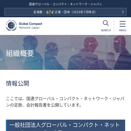
国連グローバル・コンパクト・ネットワーク・ジャパン
会員数：
674
企業・団体
（2026年7月時点）
MENU
SEARCH
組織概要
情報公開
ここでは、国連グローバル・コンパクト・ネットワーク・ジャパ
ンの定款、会計報告書を公開しています。
一般社団法人グローバル・コンパクト・ネット