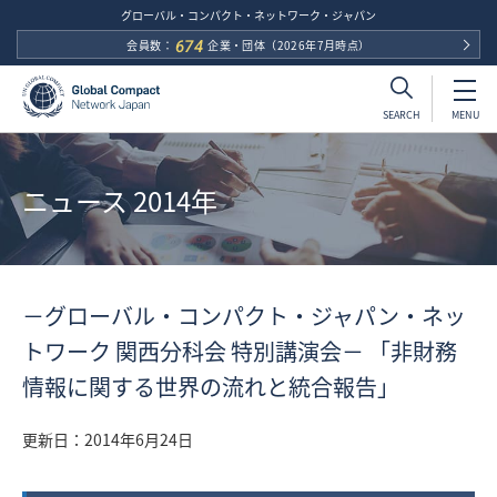
グローバル・コンパクト・ネットワーク・ジャパン
会員数：
674
企業・団体
（2026年7月時点）
MENU
SEARCH
ニュース 2014年
－グローバル・コンパクト・ジャパン・ネッ
トワーク 関西分科会 特別講演会－ 「非財務
情報に関する世界の流れと統合報告」
更新日：
2014年6月24日