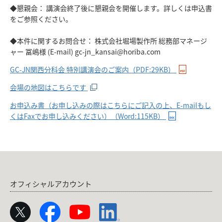
◆懇親会： 講演会終了後に懇親会を開催します。詳しくは申込書
をご参照ください。
◆本件に関するお問合せ： 株式会社堀場製作所 総務部マネージ
ャー 冨嶋様 (E-mail) gc-jn_kansai@horiba.com
GC-JN関西分科会 特別講演会のご案内（PDF:29KB）
会場の地図はこちらです
お申込み書（お申し込みの際はこちらにご記入の上、E-mailもし
くはFaxでお申し込みください）（Word:115KB）
オフィシャルアカウント