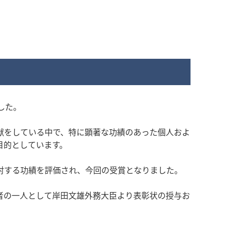
した。
献をしている中で、特に顕著な功績のあった個人およ
目的としています。
対する功績を評価され、今回の受賞となりました。
賞者の一人として岸田文雄外務大臣より表彰状の授与お