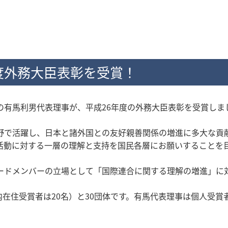
度外務大臣表彰を受賞！
の有馬利男代表理事が、平成26年度の外務大臣表彰を受賞しま
野で活躍し、日本と諸外国との友好親善関係の増進に多大な貢
活動に対する一層の理解と支持を国民各層にお願いすることを
ードメンバーの立場として「国際連合に関する理解の増進」に
国内在住受賞者は20名）と30団体です。有馬代表理事は個人受