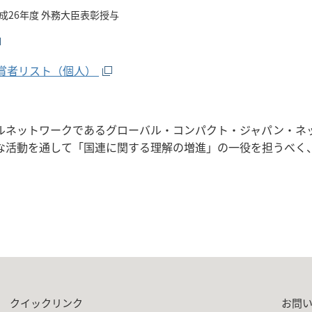
成26年度 外務大臣表彰授与
賞者リスト（個人）
ルネットワークであるグローバル・コンパクト・ジャパン・ネ
な活動を通して「国連に関する理解の増進」の一役を担うべく
クイックリンク
お問