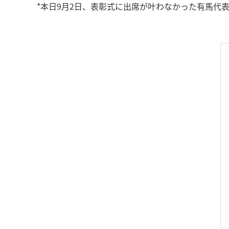
*本日9月2日、表彰式に出席が叶わなかった有馬代