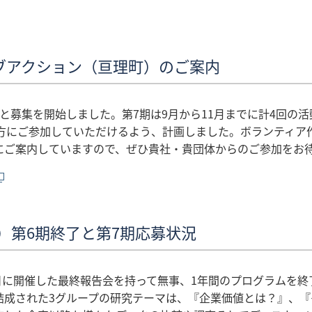
ブアクション（亘理町）のご案内
と募集を開始しました。第7期は9月から11月までに計4回の
の方にご参加していただけるよう、計画しました。ボランティア
にご案内していますので、ぜひ貴社・貴団体からのご参加をお
）第6期終了と第7期応募状況
21日に開催した最終報告会を持って無事、1年間のプログラムを
結成された3グループの研究テーマは、『企業価値とは？』、