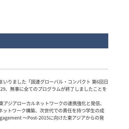
まいりました「国連グローバル・コンパクト 第6回日
8-29、無事に全てのプログラムが終了しましたことを
東アジアローカルネットワークの連携強化と発信、
アネットワーク構築、次世代での責任を持つ学生の成
ement ～Post-2015に向けた東アジアからの発