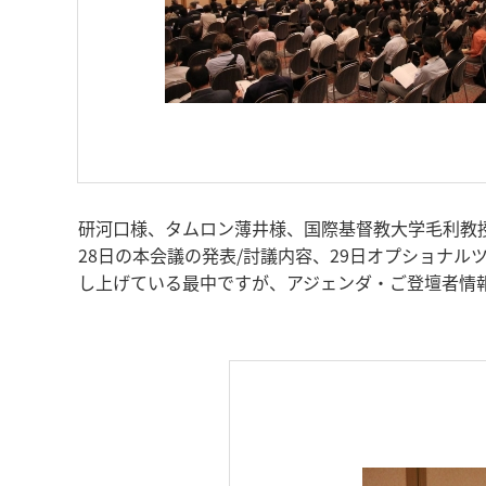
研河口様、タムロン薄井様、国際基督教大学毛利教授
28日の本会議の発表/討議内容、29日オプショナル
し上げている最中ですが、アジェンダ・ご登壇者情報