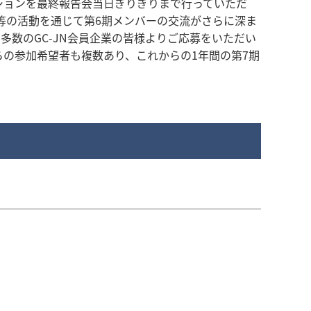
ションを最終報告会当日ぎりぎりまで行っていただ
k等の活動を通じて第6期メンバーの交流がさらに深ま
多数のGC-JN会員企業の皆様よりご応募をいただい
らの参加希望者も複数あり、これからの1年間の第7期