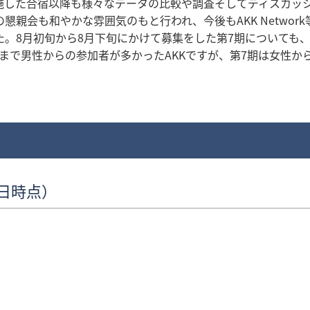
実施した合宿以降も様々なデータの比較や調査そしてディスカッ
親会も和やかな雰囲気のもと行われ、今後もAKK Networ
。8月初旬から8月下旬にかけて募集をした第7期についても、
まで男性からの参加者が多かったAKKですが、第7期は女性か
1日時点）