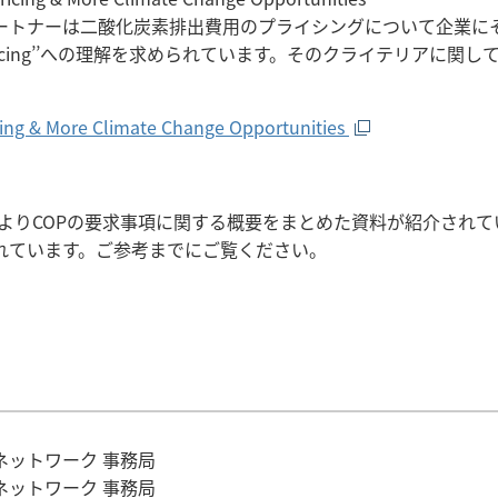
ートナーは二酸化炭素排出費用のプライシングについて企業に
 Carbon Pricing’’への理解を求められています。そのクライテリアに関して
cing & More Climate Change Opportunities
よりCOPの要求事項に関する概要をまとめた資料が紹介されてい
れています。ご参考までにご覧ください。
ットワーク 事務局
ットワーク 事務局