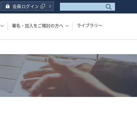
会員ログイン
ライブラリー
署名・加入をご検討の方へ