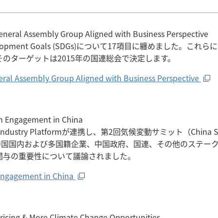
neral Assembly Group Aligned with Business Perspective
Development Goals (SDGs)について17項目に纏めまし
のターゲットは2015年の国連総会で決定します。
ral Assembly Group Aligned with Business Perspective
th Engagement in China
een Industry Platformが連携し、第2回気候変動サミット（China 
autiful Homeが中国国内および多国籍企業、中国政府、国連、そ
関与の重要性について議論されました。
Engagement in China
Pricing & More Climate Change Opportunities