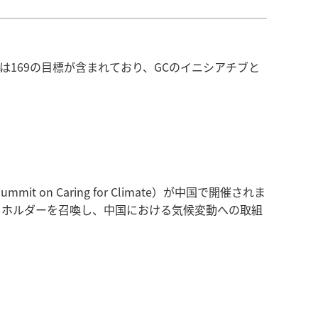
た。これらには169の目標が含まれており、GCのイニシアチブと
Summit on Caring for Climate）が中国で開催されま
の他のステークホルダーを召喚し、中国における気候変動への取組