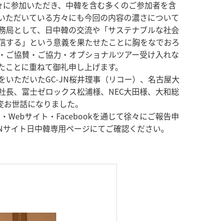
方々に参加いただき、中韓を含む多くのご参加者を含
いただいている方々にも今回の内容の濃さについて
務局として、日中韓の交流や「サステナブルな社会
信する」という意義を果たせたことに胸をなでおろ
・ご協賛・ご協力・オプショナルツアー受け入れな
たことに重ねて御礼申し上げます。
いただいたGC-JN桜井理事（リコー）、名古屋大
社長、富士ゼロックス松浦様、NEC大田様、大和総
変お世話になりました。
ebサイト・Facebookを通じて徐々にご報告申
Nサイト日中韓専用ページにてご確認ください。