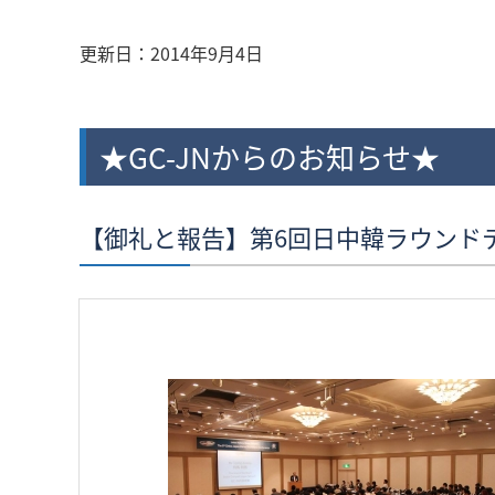
更新日：
2014年9月4日
★GC-JNからのお知らせ★
【御礼と報告】第6回日中韓ラウンド