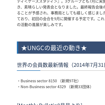
ティ＜ケーススタディ＞』。3グループとも7月に
き、素晴らしい発表会となりました。最終報告会後の懇
ることが予感され、事務局としても嬉しく感じました
ており、初回の会合を9月に開催する予定です。これ
の活動の進展が楽しみです。
★UNGCの最近の動き★
世界の会員数最新情報（2014年7月3
・Business sector 8150 （新規97社）
・Non-Business sector 4329 （新規33団体）
[Monthly Bulletin8月号より]