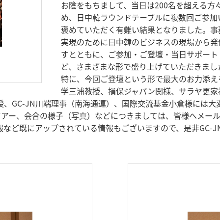
お陰をもちまして、当日は200名を超える
め、日中韓ラウンドテーブルに複数回ご参加
褒めていただく有難い結果となりました。事
実現のために日中韓のビジネスの現場から発
すとともに、ご参加・ご登壇・当日サポート
ど、さまざまな形で盛り上げていただきまし
特に、今回ご登壇という形で最大のお力添えを
学三浦教授、損保ジャパン関様、サラヤ更家
、GC-JN川端理事（南海通運）、国際交流基金小倉様には大
ツアー、会合の様子（写真）などにつきましては、皆様へメール・W
など既にアップされている情報もございますので、是非GC-J