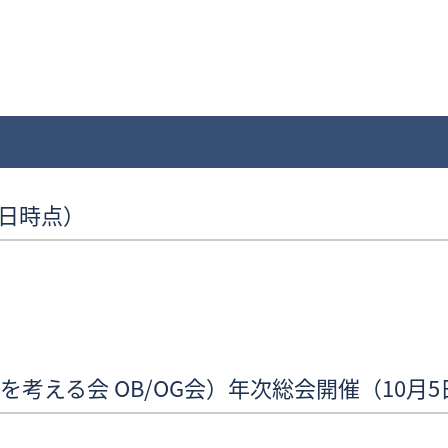
0日時点）
経営を考える会 OB/OG会）年次総会開催（10月