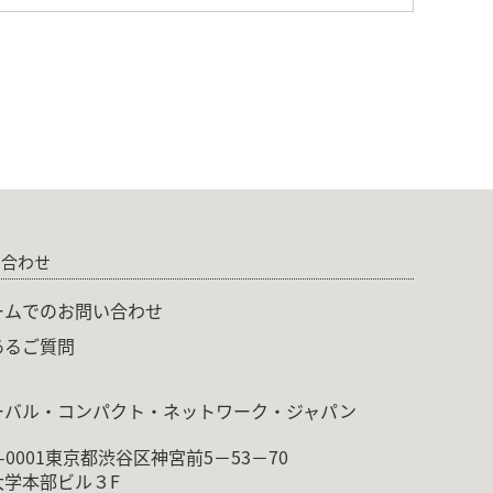
い合わせ
ームでのお問い合わせ
あるご質問
ーバル・コンパクト・ネットワーク・ジャパン
0-0001東京都渋谷区神宮前5－53－70
大学本部ビル３F