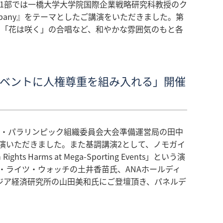
回、第1部では一橋大学大学院国際企業戦略研究科教授のク
anese Company』をテーマとしたご講演をいただきました。第
の「花は咲く」の合唱など、和やかな雰囲気のもと各
ツイベントに人権尊重を組み入れる」開催
ック・パラリンピック組織委員会大会準備運営局の田中
演いただきました。また基調講演2として、ノモガイ
ights Harms at Mega-Sporting Events」という演
ン・ライツ・ウォッチの土井香苗氏、ANAホールディ
ジア経済研究所の山田美和氏にご登壇頂き、パネルデ