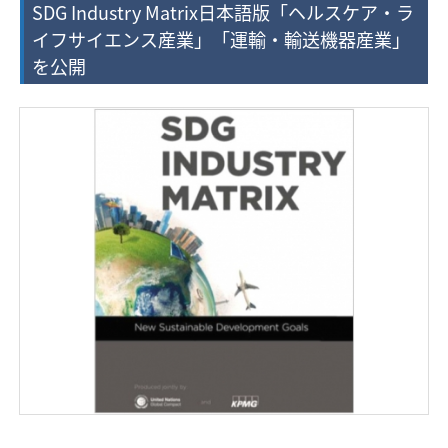
SDG Industry Matrix日本語版「ヘルスケア・ラ
イフサイエンス産業」「運輸・輸送機器産業」
を公開