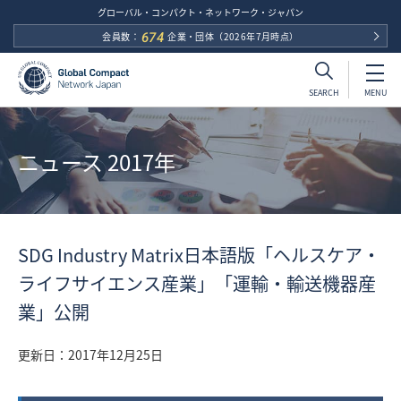
グローバル・コンパクト・ネットワーク・ジャパン
会員数：
674
企業・団体
（2026年7月時点）
MENU
SEARCH
ニュース 2017年
SDG Industry Matrix日本語版「ヘルスケア・
ライフサイエンス産業」「運輸・輸送機器産
業」公開
更新日：
2017年12月25日