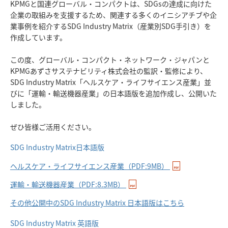
KPMGと国連グローバル・コンパクトは、SDGsの達成に向けた
企業の取組みを支援するため、関連する多くのイニシアチブや企
業事例を紹介するSDG Industry Matrix（産業別SDG手引き）を
作成しています。
この度、グローバル・コンパクト・ネットワーク・ジャパンと
KPMGあずさサステナビリティ株式会社の監訳・監修により、
SDG Industry Matrix「ヘルスケア・ライフサイエンス産業」並
びに「運輸・輸送機器産業」の日本語版を追加作成し、公開いた
しました。
ぜひ皆様ご活用ください。
SDG Industry Matrix日本語版
ヘルスケア・ライフサイエンス産業（PDF:9MB）
運輸・輸送機器産業（PDF:8.3MB）
その他公開中のSDG Industry Matrix 日本語版はこちら
SDG Industry Matrix 英語版