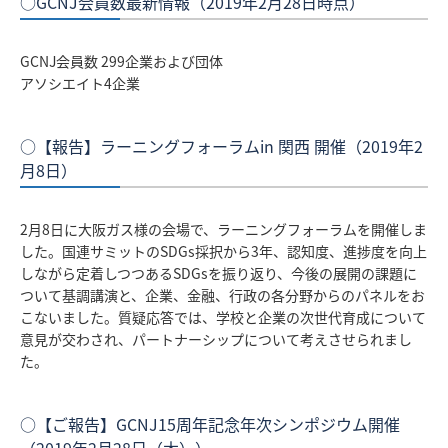
○GCNJ会員数最新情報（2019年2月28日時点）
GCNJ会員数 299企業および団体
アソシエイト4企業
○【報告】ラーニングフォーラムin 関西 開催（2019年2
月8日）
2月8日に大阪ガス様の会場で、ラーニングフォーラムを開催しま
した。国連サミットのSDGs採択から3年、認知度、進捗度を向上
しながら定着しつつあるSDGsを振り返り、今後の展開の課題に
ついて基調講演と、企業、金融、行政の各分野からのパネルをお
こないました。質疑応答では、学校と企業の次世代育成について
意見が交わされ、パートナーシップについて考えさせられまし
た。
○【ご報告】GCNJ15周年記念年次シンポジウム開催