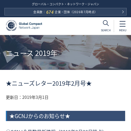
グローバル・コンパクト・ネットワーク・ジャパン
会員数：
674
企業・団体
（2026年7月時点）
MENU
SEARCH
ニュース 2019年
★ニューズレター2019年2月号★
更新日：
2019年3月1日
★GCNJからのお知らせ★