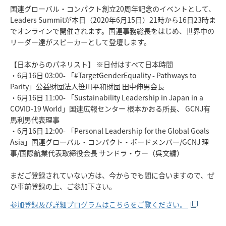
国連グローバル・コンパクト創立20周年記念のイベントとして、
Leaders Summitが本日（2020年6月15日）21時から16日23時ま
でオンラインで開催されます。国連事務総長をはじめ、世界中の
リーダー達がスピーカーとして登壇します。
【日本からのパネリスト】 ※日付はすべて日本時間
・6月16日 03:00- 「#TargetGenderEquality - Pathways to
Parity」公益財団法人笹川平和財団 田中伸男会長
・6月16日 11:00- 「Sustainability Leadership in Japan in a
COVID-19 World」国連広報センター 根本かおる所長、 GCNJ有
馬利男代表理事
・6月16日 12:00- 「Personal Leadership for the Global Goals
Asia」国連グローバル・コンパクト・ボードメンバー/GCNJ 理
事/国際航業代表取締役会長 サンドラ・ウー（呉文繍）
まだご登録されていない方は、今からでも間に合いますので、ぜ
ひ事前登録の上、ご参加下さい。
参加登録及び詳細プログラムはこちらをご覧ください。