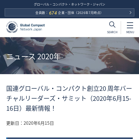
グローバル・コンパクト・ネットワーク・ジャパン
会員数：
674
企業・団体
（2026年7月時点）
MENU
SEARCH
ニュース 2020年
国連グローバル・コンパクト創立20 周年バー
チャルリーダーズ・サミット（2020年6月15-
16日）最新情報！
更新日：
2020年6月15日