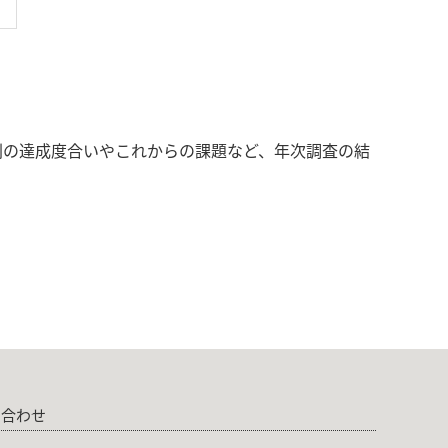
。
原則の達成度合いやこれからの課題など、年次調査の結
い合わせ