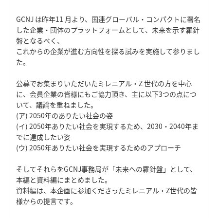
GCNJ は昨年11 月より、国連グローバル・コンパクトに署名
した企業・団体のプラットフォームとして、未来を示す羅針
盤となるべく、
これからの企業が進む方向性を探る試みを実施して参りまし
た。
公募でお集まりいただいたミレニアル・Z 世代の方を中心
に、会員企業の皆様にもご協力頂き、主に以下3つの点につ
いて、議論を重ねました。
(ア) 2050年のありたい社会の姿
(イ) 2050年ありたい社会を実現するため、2030・2040年ま
でに達成したい姿
(ウ) 2050年ありたい社会を実現するためのアプローチ
そしてそれらをGCNJ事務局が「未来への羅針盤」として、
本編と資料編にまとめました。
資料編は、本企画に参加くださったミレニアル・Z世代の皆
様からの提言です。