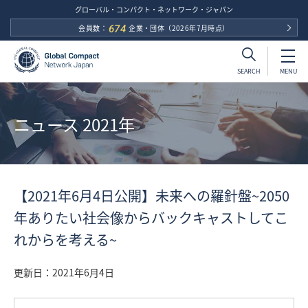
グローバル・コンパクト・ネットワーク・ジャパン
会員数：
674
企業・団体
（2026年7月時点）
MENU
SEARCH
ニュース 2021年
【2021年6月4日公開】未来への羅針盤~2050
年ありたい社会像からバックキャストしてこ
れからを考える~
更新日：
2021年6月4日