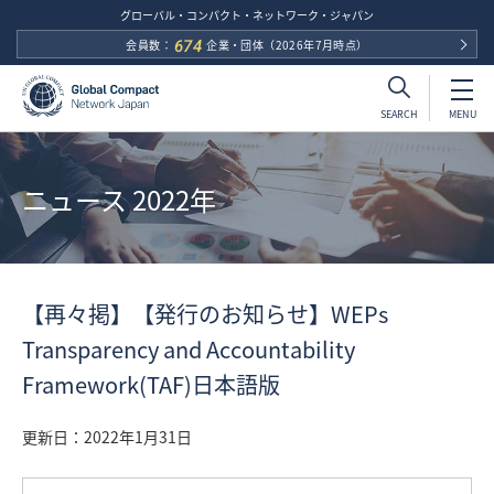
グローバル・コンパクト・ネットワーク・ジャパン
会員数：
674
企業・団体
（2026年7月時点）
MENU
SEARCH
ニュース 2022年
【再々掲】【発行のお知らせ】WEPs
Transparency and Accountability
Framework(TAF)日本語版
更新日：
2022年1月31日