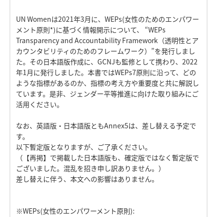
UN Womenは2021年3月に、WEPs(女性のためのエンパワー
メント原則*)に基づく情報開示について、 “WEPs
Transparency and Accountability Framework（透明性とア
カウンタビリティのためのフレームワーク）”を発行しまし
た。その日本語版作成に、GCNJも監修として携わり、2022
年1月に発行しました。本書ではWEPs7原則に沿って、どの
ような指標があるのか、指標の考え方や重要度と共に解説し
ています。是非、ジェンダー平等推進に向けた取り組みにご
活用ください。
なお、英語版・日本語版ともAnnex5は、差し替える予定で
す。
以下暫定版となりますが、ご了承ください。
（【再掲】で掲載した日本語版も、確定版ではなく暫定版で
ございました。混乱を招き申し訳ありません。）
差し替えに伴う、本文への影響はありません。
※WEPs(女性のエンパワーメント原則):