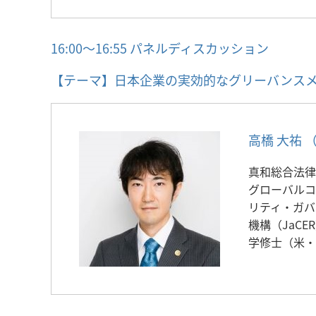
16:00～16:55 パネルディスカッション
【テーマ】日本企業の実効的なグリーバンス
高橋 大祐 
真和総合法律
グローバルコ
リティ・ガバ
機構（JaC
学修士（米・