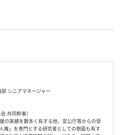
略部 シニアマネージャー
会 共同幹事）
援の実績を数多く有する他、官公庁等からの受
と人権」を専門とする研究者としての側面も有す