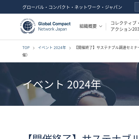
グローバル・コンパクト・ネットワーク・ジャパン
コレクティブ
組織概要
アクション203
TOP
イベント 2024年
【開催終了】サステナブル調達セミナ
催）
イベント 2024年
【開催終了】サステナブル