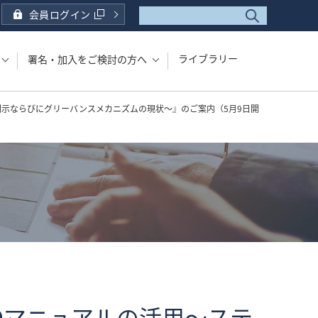
会員ログイン
ライブラリー
署名・加入をご検討の方へ
開示ならびにグリーバンスメカニズムの現状～』のご案内（5月9日開
Dマニュアルの活用～ステ