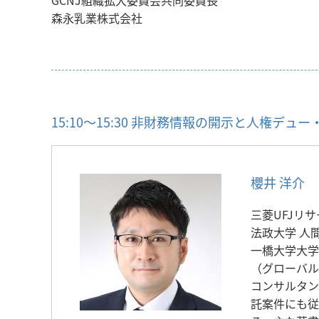
森永乳業株式会社
15:10～15:30 非財務情報の開示と人権デュ
櫻井 洋介
三菱UFJリ
法政大学 人間環境
一橋大学大学
（グローバル
コンサルタン
託案件にも従