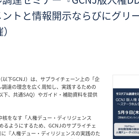
メントと情報開示ならびにグリ
催）
以下GCNJ）は、サプライチェーン上の「企
ル調達の理念を広く周知し、実践するための
以下、共通SAQ）やガイド・補助資料を提供
中核をなす「人権デュー・ディリジェンス
めるようにするため、GCNJのサプライチェ
5月に『人権デュー・ディリジェンスの実践のた