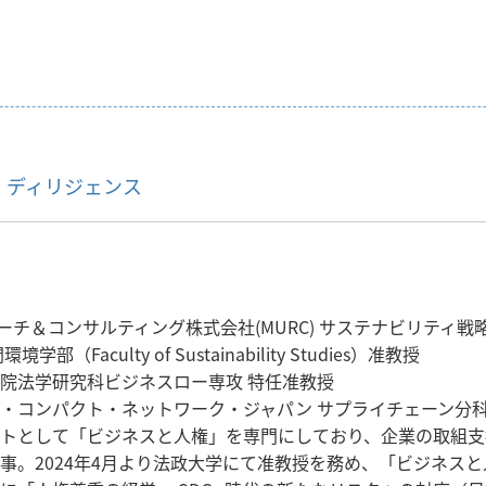
ー・ディリジェンス
サーチ＆コンサルティング株式会社(MURC) サステナビリティ戦
学部（Faculty of Sustainability Studies）准教授
院法学研究科ビジネスロー専攻 特任准教授
・コンパクト・ネットワーク・ジャパン サプライチェーン分科
トとして「ビジネスと人権」を専門にしており、企業の取組支
事。2024年4月より法政大学にて准教授を務め、「ビジネス