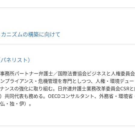
メカニズムの構築に向けて
（パネリスト）
事務所パートナー弁護士／国際法曹協会ビジネスと人権委員会
ンプライアンス・危機管理を専門としつつ、人権・環境デュー
ナンスの強化に取り組む。日弁連弁護士業務改革委員会CSRと
ER）共同代表も務める。OECDコンサルタント、外務省・環境
仏・独・伊）。