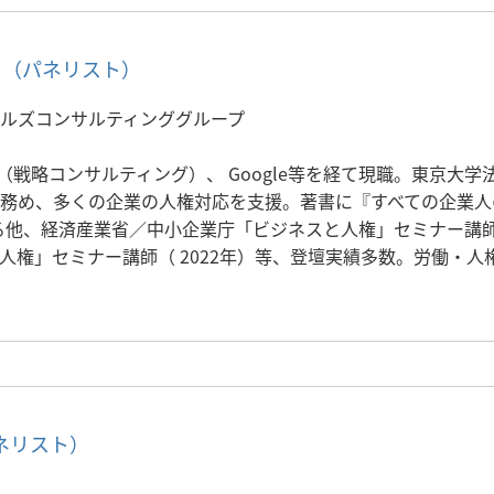
 （パネリスト）
ルズコンサルティンググループ
ーニー（戦略コンサルティング）、 Google等を経て現職。東京
務め、多くの企業の人権対応を支援。著書に『すべての企業人の
る他、経済産業省／中小企業庁「ビジネスと人権」セミナー講師
人権」セミナー講師（ 2022年）等、登壇実績多数。労働・人権
ネリスト）