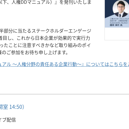
以下、人権DDマニュアル）』を発刊いたしま
後半部分に当たるステークホルダーエンゲージ
着目し、これから日本企業が効果的で実行力
いったことに注意すべきかなど取り組みのポイ
様のご参加をお待ち申し上げます。
ュアル ～人権分野の責任ある企業行動～』についてはこちらを
開室 14:50）
イブ配信