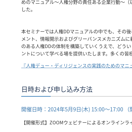
めのマニュアル～人権分野の責任ある企業行動～（
した。
本セミナーでは人権DDマニュアルの中でも、その
メント、情報開示およびグリーバンスメカニズムに
のある人権DDの体制を構築していくうえで、どう
ントについて学べる場を提供いたします。多くの皆
『人権デュー・ディリジェンスの実践のためのマニ
日時および申し込み方法
開催日時：2024年5月9日(木) 15:00～17:00 （
【開催形式】ZOOMウェビナーによるオンラインラ