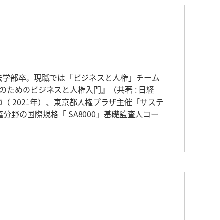
大学法学部卒。現職では「ビジネスと人権」チーム
ためのビジネスと人権入門』（共著 : 日経
（ 2021年）、東京都人権プラザ主催「サステ
分野の国際規格「 SA8000」基礎監査人コー