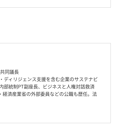
共同議長
・ディリジェンス支援を含む企業のサステナビ
内部統制PT副座長、ビジネスと人権対話救済
省・経済産業省の外部委員などの公職も歴任。法