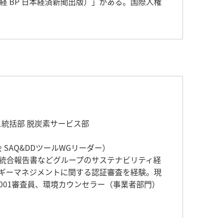
経 BP 日本経済新聞出版）」がある。国際人権
ス統括部 脱炭素サービス部
SAQ&DDツールWGリーダー）
、統合報告書などグループのサステナビリティ経
ルギーマネジメントに関する認証審査を経験。現
4001審査員、環境カウンセラー（事業者部門）