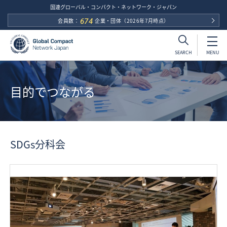
国連グローバル・コンパクト・ネットワーク・ジャパン
会員数：
674
企業・団体
（2026年7月時点）
MENU
SEARCH
目的でつながる
SDGs分科会