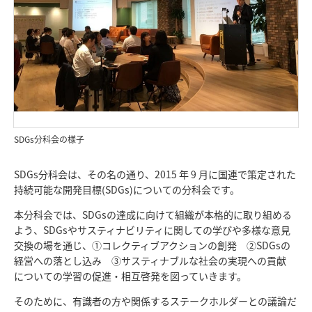
SDGs分科会の様子
SDGs分科会は、その名の通り、2015 年 9 月に国連で策定された
持続可能な開発目標(SDGs)についての分科会です。​
本分科会では、SDGsの達成に向けて組織が本格的に取り組める
よう、SDGsやサスティナビリティに関しての学びや多様な意見
交換の場を通じ、①コレクティブアクションの創発 ②SDGsの
経営への落とし込み ③サスティナブルな社会の実現への貢献
についての学習の促進・相互啓発を図っていきます。​
そのために、有識者の方や関係するステークホルダーとの議論だ